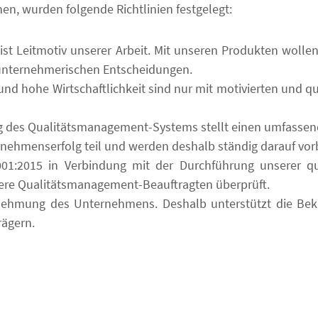
en, wurden folgende Richtlinien festgelegt:
 Leitmotiv unserer Arbeit. Mit unseren Produkten wollen w
 unternehmerischen Entscheidungen.
d hohe Wirtschaftlichkeit sind nur mit motivierten und qua
ung des Qualitätsmanagement-Systems stellt einen umfassen
ehmenserfolg teil und werden deshalb ständig darauf vorb
01:2015 in Verbindung mit der Durchführung unserer qua
nsere Qualitätsmanagement-Beauftragten überprüft.
hrnehmung des Unternehmens. Deshalb unterstützt die Be
rägern.