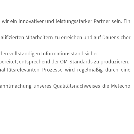
ir ein innovativer und leistungsstarker Partner sein. Ein
lifizierten Mitarbeitern zu erreichen und auf Dauer sicher
den vollständigen Informationsstand sicher.
ereitet, entsprechend der QM-Standards zu produzieren.
litätsrelevanten Prozesse wird regelmäßig durch eine
kanntmachung unseres Qualitätsnachweises die Metecno