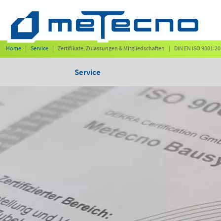
Home
Service
Zertifikate, Zulassungen & Mitgliedschaften
DIN EN ISO 9001:2
Service