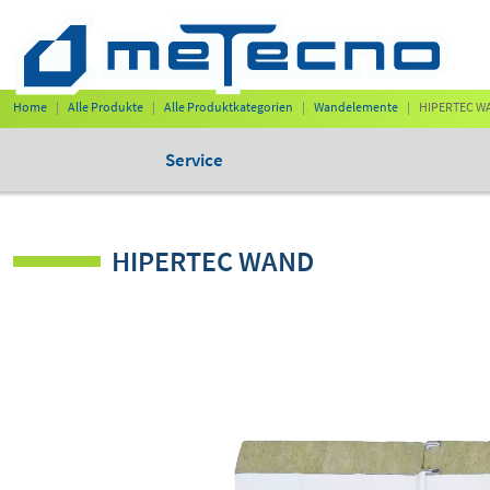
Home
Alle Produkte
Alle Produktkategorien
Wandelemente
HIPERTEC W
Service
HIPERTEC WAND