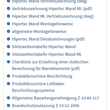
Hipertec Wand Vertriebszeichnung (dwg)
Vertriebszeichnung Hipertec Wand ML (pdf)
Hipertec Wand ML Vertriebszeichnung (dwg)
Hipertec Wand Montagehinweise
allgemeine Montagehinweise
Hipertec Wand Detailzeichnungen (pdf)
Stützweitentabelle Hipertec Wand
Stützweitentabelle Hipertec Wand ML
Checkliste zur Erstellung einer statischen
Berechnung für Wandelemente (pdf)
Produktbroschüre Beschichtung
Produktbroschüre Leitfaden
Beschichtungssysteme
Allgemeine Bauartengenehmigung Z-10.49-517
Brandschutzzulassung Z-19.52-2096