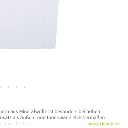
rn aus Mineralwolle ist besonders bei hohen
Einsatz als Außen- und Innenwand gleichermaßen
ls erreicht das Element einen Feuerwiderstand von bis zu
weiterlesen >>